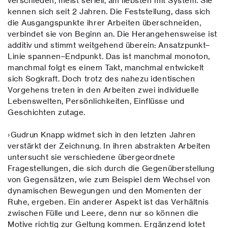
verschieden, meist seriell, am liebsten mit System. Sie
kennen sich seit 2 Jahren. Die Feststellung, dass sich
die Ausgangspunkte ihrer Arbeiten überschneiden,
verbindet sie von Beginn an. Die Herangehensweise ist
additiv und stimmt weitgehend überein: Ansatzpunkt–
Linie spannen–Endpunkt. Das ist manchmal monoton,
manchmal folgt es einem Takt, manchmal entwickelt
sich Sogkraft. Doch trotz des nahezu identischen
Vorgehens treten in den Arbeiten zwei individuelle
Lebenswelten, Persönlichkeiten, Einflüsse und
Geschichten zutage.
›Gudrun Knapp widmet sich in den letzten Jahren
verstärkt der Zeichnung. In ihren abstrakten Arbeiten
untersucht sie verschiedene übergeordnete
Fragestellungen, die sich durch die Gegenüberstellung
von Gegensätzen, wie zum Beispiel dem Wechsel von
dynamischen Bewegungen und den Momenten der
Ruhe, ergeben. Ein anderer Aspekt ist das Verhältnis
zwischen Fülle und Leere, denn nur so können die
Motive richtig zur Geltung kommen. Ergänzend lotet