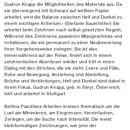
Gudrun Knapp die Möglichkeiten des Materials aus. Da
sie überwiegend mit Schwarz auf weißem Papier
arbeitet, wird die Balance zwischen Hell und Dunkel zu
einem wichtigen Kriterium.‹ (Stefanie Sauerhöfer) Sie
arbeitet beim Zeichnen nach selbst gesetzten Regeln.
Während des Zeichnens passieren Missgeschicke und
Irritationen, die sie permanent zu einer Neubewertung
ihrer Vorgehensweise zwingen. Sie ist also
immerwährend auf der Reise, findet sich in einem
zeichnerischen Abenteuer wieder und tritt in einen
Dialog mit den Strichen, die sie zieht. Leere und Fülle,
Ruhe und Bewegung, Anziehung und Abstoßung,
Brüche und Verbindungen, Hell und Dunkel sind dabei in
ihrem Fokus. Gudrun Knapp, geb. in Steyr, Österreich,
lebt und arbeitet in Stuttgart
Bettina Paschkes Arbeiten kreisen thematisch um die
Lust am Minimieren, am Eingrenzen, Vereinfachen,
Zerlegen, um die Suche nach Intensität. Die meist
kleinformatigen Zeichnungen, wie jene der