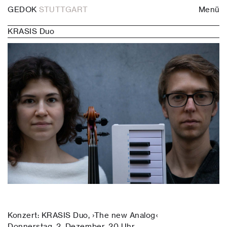
GEDOK
STUTTGART
Menü
KRASIS Duo
Konzert: KRASIS Duo, ›The new Analog‹
Donnerstag, 2. Dezember, 20 Uhr