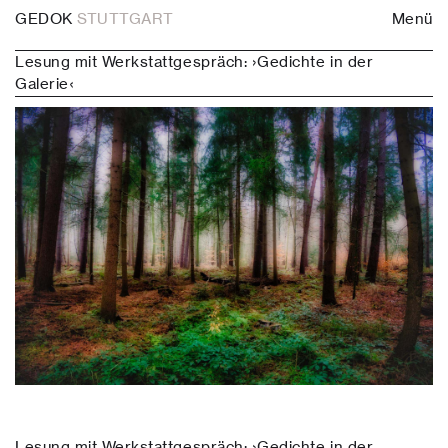
GEDOK
STUTTGART
Menü
Lesung mit Werkstattgespräch: ›Gedichte in der
Galerie‹
Lesung mit Werkstattgespräch: ›Gedichte in der