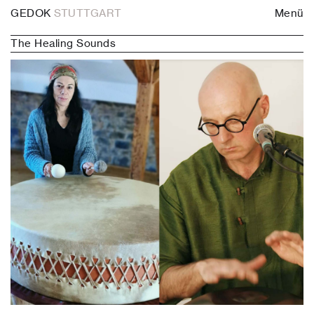
GEDOK
STUTTGART
Menü
The Healing Sounds