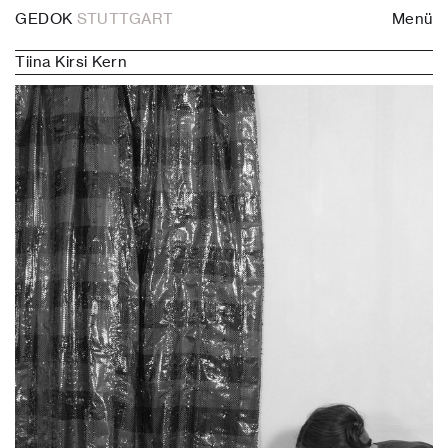
GEDOK
STUTTGART
Menü
Tiina Kirsi Kern