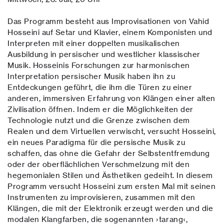
Das Programm besteht aus Improvisationen von Vahid
Hosseini auf Setar und Klavier, einem Komponisten und
Interpreten mit einer doppelten musikalischen
Ausbildung in persischer und westlicher klassischer
Musik. Hosseinis Forschungen zur harmonischen
Interpretation persischer Musik haben ihn zu
Entdeckungen geführt, die ihm die Türen zu einer
anderen, immersiven Erfahrung von Klängen einer alten
Zivilisation öffnen. Indem er die Möglichkeiten der
Technologie nutzt und die Grenze zwischen dem
Realen und dem Virtuellen verwischt, versucht Hosseini,
ein neues Paradigma für die persische Musik zu
schaffen, das ohne die Gefahr der Selbstentfremdung
oder der oberflächlichen Verschmelzung mit den
hegemonialen Stilen und Ästhetiken gedeiht. In diesem
Programm versucht Hosseini zum ersten Mal mit seinen
Instrumenten zu improvisieren, zusammen mit den
Klängen, die mit der Elektronik erzeugt werden und die
modalen Klangfarben, die sogenannten ›tarang‹,