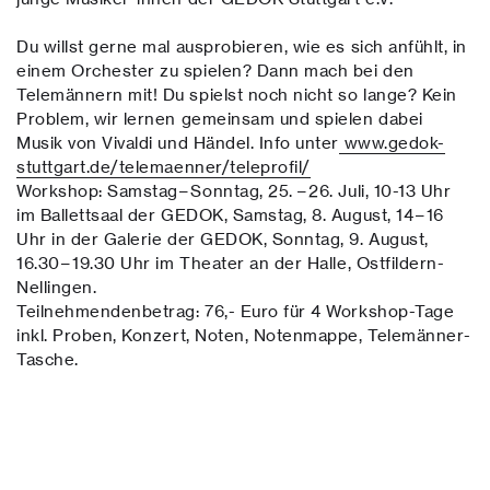
Du willst gerne mal ausprobieren, wie es sich anfühlt, in
einem Orchester zu spielen? Dann mach bei den
Telemännern mit! Du spielst noch nicht so lange? Kein
Problem, wir lernen gemeinsam und spielen dabei
Musik von Vivaldi und Händel. Info unter
www.gedok-
stuttgart.de/telemaenner/teleprofil/
Workshop: Samstag – Sonntag, 25. – 26. Juli, 10-13 Uhr
im Ballettsaal der GEDOK, Samstag, 8. August, 14 – 16
Uhr in der Galerie der GEDOK, Sonntag, 9. August,
16.30 – 19.30 Uhr im Theater an der Halle, Ostfildern-
Nellingen.
Teilnehmendenbetrag: 76,- Euro für 4 Workshop-Tage
inkl. Proben, Konzert, Noten, Notenmappe, Telemänner-
Tasche.